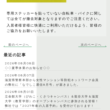
専用ステッカーを貼っていない自転車・バイクに関し
ては全てが撤去対象となりますのでご注意ください。
入居者様皆様に快適にご利用いただけるよう、皆様の
ご協力をお願いいたします。
前のページへ
次のページへ
最近の記事
2026年08月08日
◇◇夏季休業のお知らせ◇◇
2026年08月07日
滋賀県警察本部から女性マンション等防犯ネットワーク会員
の弊社に「なでしこ通信8月号」が届きました。
2026年08月01日
立命館大学（びわこ・くさつキャンパス）＆龍谷大学＆滋賀
大学（教育学部）のオープンキャンパスに参加される皆様！
弊社では『2027年春の入居予約』を受付けております！