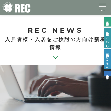
menu
入居者様向け
REC NEWS
賃貸物件はこちら
入居者様・入居をご検討の方向け新着
情報
売買物件はこちら
仲介業者様