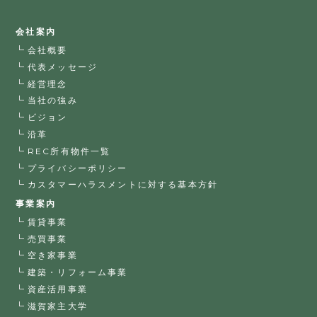
会社案内
会社概要
代表メッセージ
経営理念
当社の強み
ビジョン
沿革
REC所有物件一覧
プライバシーポリシー
カスタマーハラスメントに対する基本方針
事業案内
賃貸事業
売買事業
空き家事業
建築・リフォーム事業
資産活用事業
滋賀家主大学