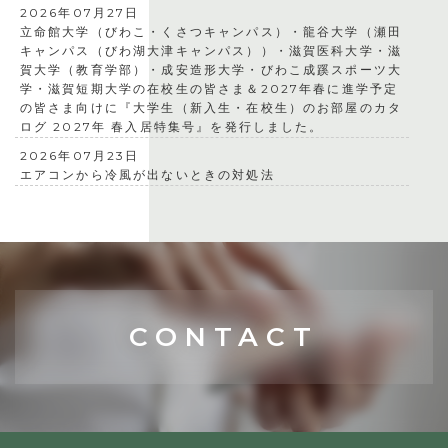
2026年07月27日
立命館大学（びわこ・くさつキャンパス）・龍谷大学（瀬田
キャンパス（びわ湖大津キャンパス））・滋賀医科大学・滋
賀大学（教育学部）・成安造形大学・びわこ成蹊スポーツ大
学・滋賀短期大学の在校生の皆さま＆2027年春に進学予定
の皆さま向けに『大学生（新入生・在校生）のお部屋のカタ
ログ 2027年 春入居特集号』を発行しました。
2026年07月23日
エアコンから冷風が出ないときの対処法
CONTACT