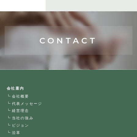
CONTACT
会社案内
会社概要
代表メッセージ
経営理念
当社の強み
ビジョン
沿革