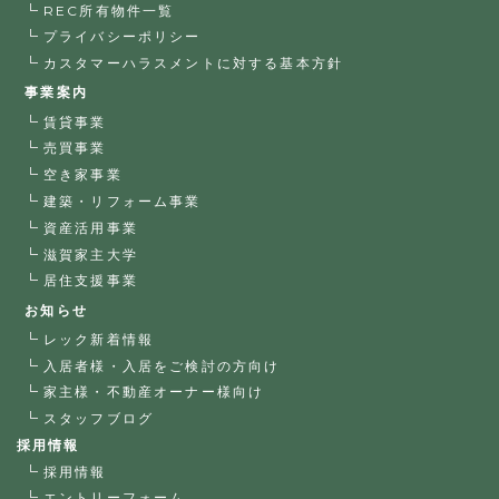
REC所有物件一覧
プライバシーポリシー
カスタマーハラスメントに対する基本方針
事業案内
賃貸事業
売買事業
空き家事業
建築・リフォーム事業
資産活用事業
滋賀家主大学
居住支援事業
お知らせ
レック新着情報
入居者様・入居をご検討の方向け
家主様・不動産オーナー様向け
スタッフブログ
採用情報
採用情報
エントリーフォーム