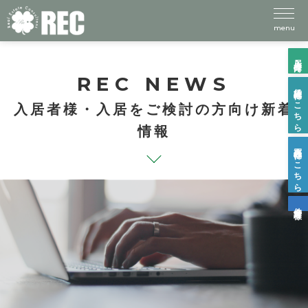
menu
入居者様向け
REC NEWS
賃貸物件はこちら
入居者様・入居をご検討の方向け新着
情報
売買物件はこちら
仲介業者様