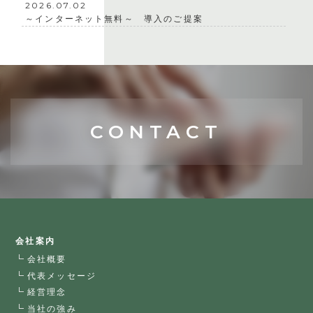
2026.07.02
～インターネット無料～ 導入のご提案
CONTACT
会社案内
会社概要
代表メッセージ
経営理念
当社の強み