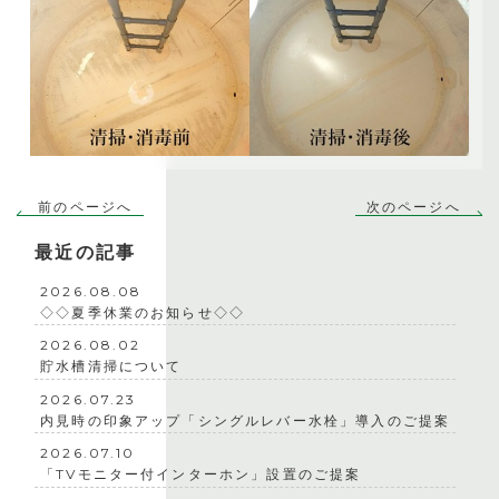
前のページへ
次のページへ
最近の記事
2026.08.08
◇◇夏季休業のお知らせ◇◇
2026.08.02
貯水槽清掃について
2026.07.23
内見時の印象アップ「シングルレバー水栓」導入のご提案
2026.07.10
「TVモニター付インターホン」設置のご提案