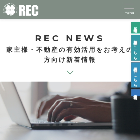
menu
入居者様向け
REC NEWS
賃貸物件はこちら
家主様・不動産の有効活用をお考えの
方向け新着情報
売買物件はこちら
仲介業者様