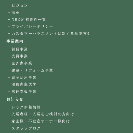
ビジョン
沿革
REC所有物件一覧
プライバシーポリシー
カスタマーハラスメントに対する基本方針
事業案内
賃貸事業
売買事業
空き家事業
建築・リフォーム事業
資産活用事業
滋賀家主大学
居住支援事業
お知らせ
レック新着情報
入居者様・入居をご検討の方向け
家主様・不動産オーナー様向け
スタッフブログ