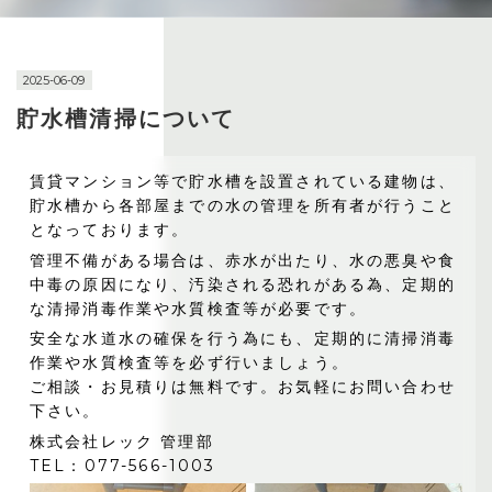
2025-06-09
貯水槽清掃について
賃貸マンション等で貯水槽を設置されている建物は、
貯水槽から各部屋までの水の管理を所有者が行うこと
となっております。
管理不備がある場合は、赤水が出たり、水の悪臭や食
中毒の原因になり、汚染される恐れがある為、定期的
な清掃消毒作業や水質検査等が必要です。
安全な水道水の確保を行う為にも、定期的に清掃消毒
作業や水質検査等を必ず行いましょう。
ご相談・お見積りは無料です。お気軽にお問い合わせ
下さい。
株式会社レック 管理部
TEL：077-566-1003