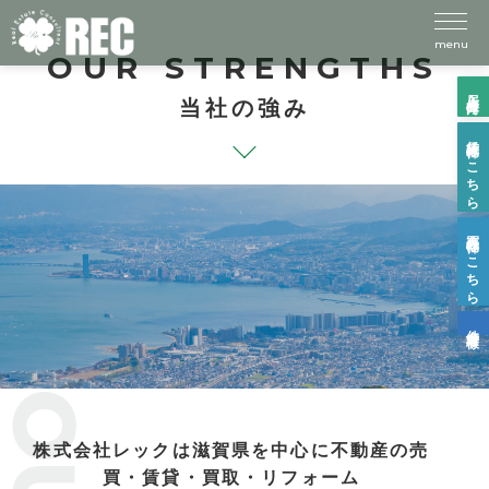
menu
OUR STRENGTHS
入居者様向け
当社の強み
賃貸物件はこちら
売買物件はこちら
仲介業者様
株式会社レックは滋賀県を中心に不動産の売
買・賃貸・買取・リフォーム