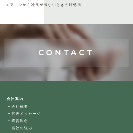
エアコンから冷風が出ないときの対処法
CONTACT
会社案内
会社概要
代表メッセージ
経営理念
当社の強み