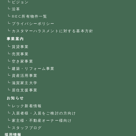
ビジョン
沿革
REC所有物件一覧
プライバシーポリシー
カスタマーハラスメントに対する基本方針
事業案内
賃貸事業
売買事業
空き家事業
建築・リフォーム事業
資産活用事業
滋賀家主大学
居住支援事業
お知らせ
レック新着情報
入居者様・入居をご検討の方向け
家主様・不動産オーナー様向け
スタッフブログ
採用情報