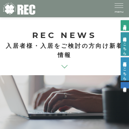
menu
入居者様向け
REC NEWS
賃貸物件はこちら
入居者様・入居をご検討の方向け新着
情報
売買物件はこちら
仲介業者様