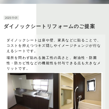
2025-11-01
ダイノックシートリフォームのご提案
ダイノックシートは扉や壁、家具などに貼ることで、
コストを抑えつつキズ隠しやイメージチェンジが行な
えるシートです。
場所を問わず貼れる施工性の高さと、耐油性・防菌
性・防カビ性などの機能性を付与できる点も大きなメ
リットです。