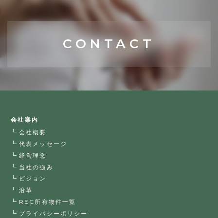
CONTACT
会社案内
会社概要
代表メッセージ
経営理念
当社の強み
ビジョン
沿革
REC所有物件一覧
プライバシーポリシー