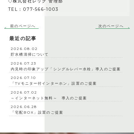
◇株式会社レック 管理部
TEL：077-566-1003
前のページへ
次のページへ
最近の記事
2026.08.02
貯水槽清掃について
2026.07.23
内見時の印象アップ「シングルレバー水栓」導入のご提案
2026.07.10
「TVモニター付インターホン」設置のご提案
2026.07.02
～インターネット無料～ 導入のご提案
2026.06.28
「宅配BOX」設置のご提案