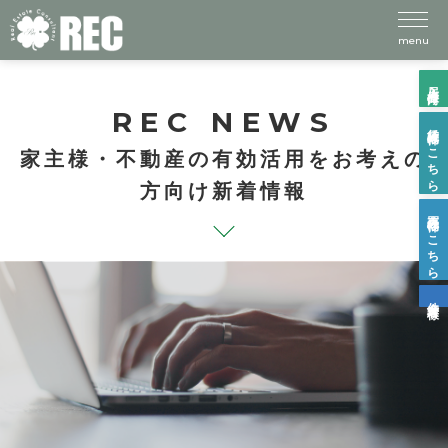
menu
入居者様向け
REC NEWS
賃貸物件はこちら
家主様・不動産の有効活用をお考えの
方向け新着情報
売買物件はこちら
仲介業者様