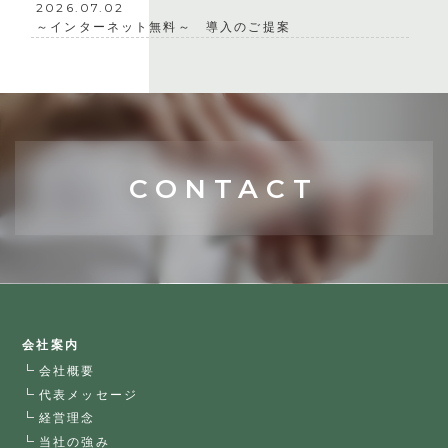
2026.07.02
～インターネット無料～ 導入のご提案
CONTACT
会社案内
会社概要
代表メッセージ
経営理念
当社の強み