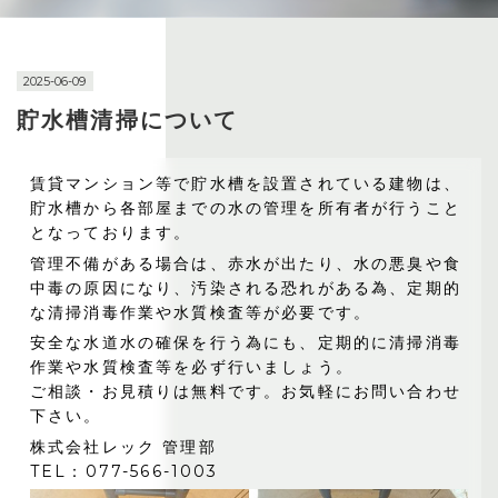
2025-06-09
貯水槽清掃について
賃貸マンション等で貯水槽を設置されている建物は、
貯水槽から各部屋までの水の管理を所有者が行うこと
となっております。
管理不備がある場合は、赤水が出たり、水の悪臭や食
中毒の原因になり、汚染される恐れがある為、定期的
な清掃消毒作業や水質検査等が必要です。
安全な水道水の確保を行う為にも、定期的に清掃消毒
作業や水質検査等を必ず行いましょう。
ご相談・お見積りは無料です。お気軽にお問い合わせ
下さい。
株式会社レック 管理部
TEL：077-566-1003