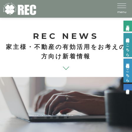
menu
入居者様向け
REC NEWS
賃貸物件はこちら
家主様・不動産の有効活用をお考えの
方向け新着情報
売買物件はこちら
仲介業者様