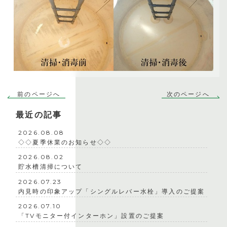
前のページへ
次のページへ
最近の記事
2026.08.08
◇◇夏季休業のお知らせ◇◇
2026.08.02
貯水槽清掃について
2026.07.23
内見時の印象アップ「シングルレバー水栓」導入のご提案
2026.07.10
「TVモニター付インターホン」設置のご提案