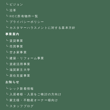
ビジョン
沿革
REC所有物件一覧
プライバシーポリシー
カスタマーハラスメントに対する基本方針
事業案内
賃貸事業
売買事業
空き家事業
建築・リフォーム事業
資産活用事業
滋賀家主大学
居住支援事業
お知らせ
レック新着情報
入居者様・入居をご検討の方向け
家主様・不動産オーナー様向け
スタッフブログ