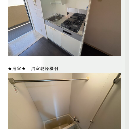
★浴室★ 浴室乾燥機付！