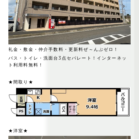
礼金・敷金・仲介手数料・更新料ぜ～んぶゼロ！
バス・トイレ・洗面台3点セパレート！インターネッ
ト利用料無料！
★間取り★
★洋室★