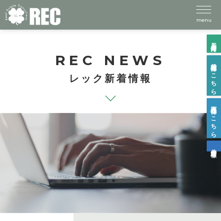
menu
入居者様向け
REC NEWS
賃貸物件はこちら
レック新着情報
売買物件はこちら
仲介業者様