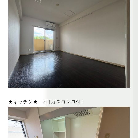
★キッチン★ 2口ガスコンロ付！