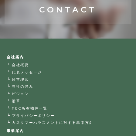
CONTACT
会社案内
会社概要
代表メッセージ
経営理念
当社の強み
ビジョン
沿革
REC所有物件一覧
プライバシーポリシー
カスタマーハラスメントに対する基本方針
事業案内